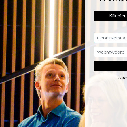
Klik hie
Wac