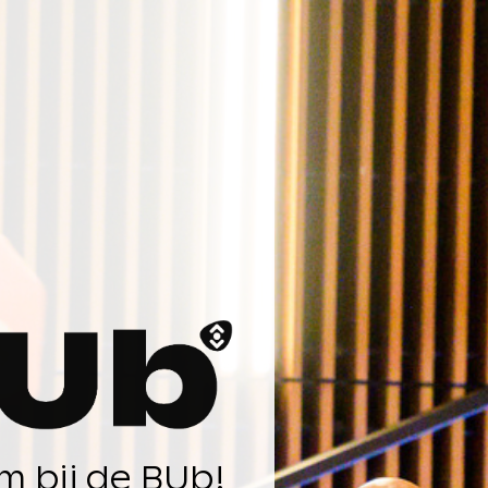
m bij de BUb!