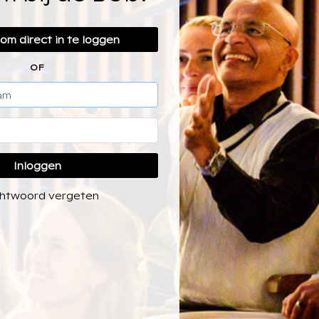
r om direct in te loggen
OF
Inloggen
htwoord vergeten