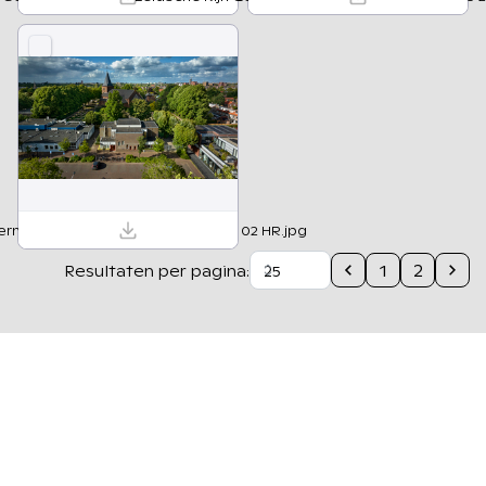
rn Bibliotheek Utrecht 22 05 2025 02 HR.jpg
1
2
Resultaten per pagina
: