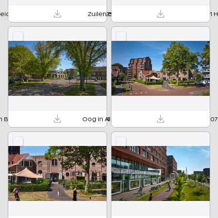
eide Bibliotheek Utrecht 30 05 2025 02 HR.jpg
Zuilen Bibliotheek Utrecht 14 06 2025 01 
n Bibliotheek Utrecht 28 04 2025 04 HR.jpg
Oog in Al Bibliotheek Utrecht 20 05 2025 07