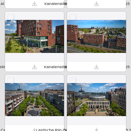
 Al Bibliotheek Utrecht 20 05 2025 08 HR.jpg
Kanaleneiland Bibliotheek Utrecht 18 06 2025
iland Bibliotheek Utrecht 18 06 2025 03 HR.tif
Kanaleneiland Bibliotheek Utrecht 28 04 2025
 Centrum Bibliotheek Utrecht 30 05 2025 03 HR.jpg
Leidsche Rijn Centrum Bibliotheek Utrecht 30 05 