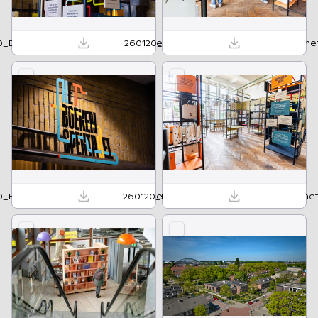
0_Boekenspektakel_IsabelleCornet-26.jpg
260120_Boekenspektakel_IsabelleCornet
0_Boekenspektakel_IsabelleCornet-10.jpg
260120_Boekenspektakel_IsabelleCornet