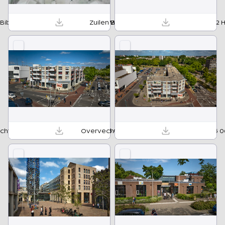
Bibliotheek Hoograven_Maarten Mooijman (5).jpg
Zuilen Bibliotheek Utrecht 28 04 2025 02 
ht Bibliotheek Utrecht 20 05 2025 02 HR.jpg
Overvecht Bibliotheek Utrecht 20 05 2025 0